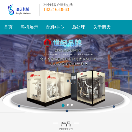
24小时客户服务热线
18221633863
首页
整机展示
配件中心
后处理
关于商天
产品
PRODUCT