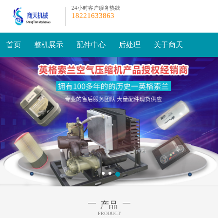
24小时客户服务热线
18221633863
首页
整机展示
配件中心
后处理
关于商天
产品
PRODUCT